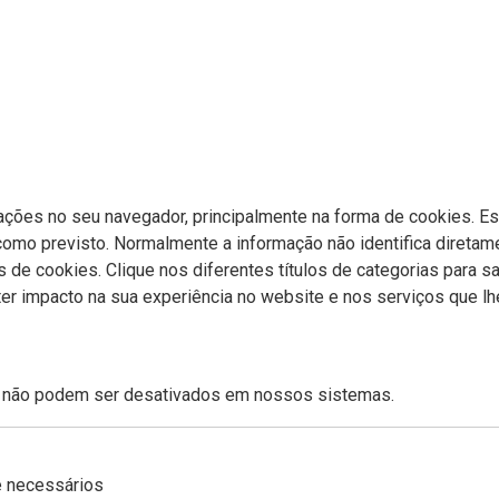
ções no seu navegador, principalmente na forma de cookies. Est
 como previsto. Normalmente a informação não identifica direta
s de cookies. Clique nos diferentes títulos de categorias para s
 ter impacto na sua experiência no website e nos serviços que
e não podem ser desativados em nossos sistemas.
e necessários