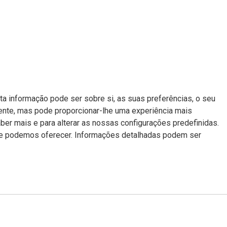
a informação pode ser sobre si, as suas preferências, o seu
mente, mas pode proporcionar-lhe uma experiência mais
aber mais e para alterar as nossas configurações predefinidas.
 lhe podemos oferecer. Informações detalhadas podem ser