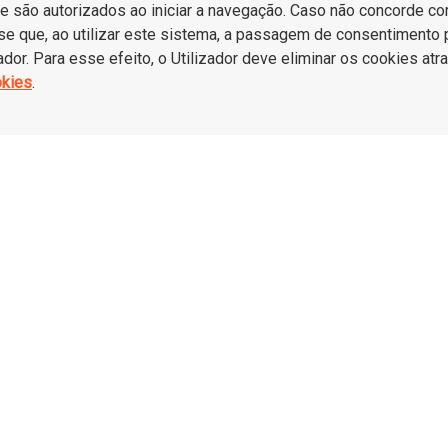
são autorizados ao iniciar a navegação. Caso não concorde com 
a-se que, ao utilizar este sistema, a passagem de consentimento 
ador. Para esse efeito, o Utilizador deve eliminar os cookies a
okies
.