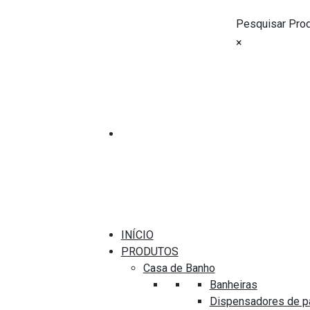
Pesquisar Pro
×
/
Casa de banho
/ Dispensadores de papel
INÍCIO
PRODUTOS
Casa de Banho
Banheiras
Dispensadores de p