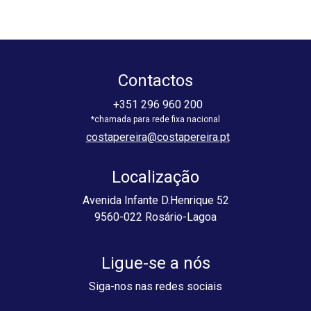
Contactos
+351 296 960 200
costapereira@costapereira.pt
Localização
Avenida Infante D.Henrique 52
9560-022 Rosário-Lagoa
Ligue-se a nós
Siga-nos nas redes sociais