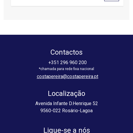
Contactos
+351 296 960 200
costapereira@costapereira.pt
Localização
Avenida Infante D.Henrique 52
9560-022 Rosário-Lagoa
Ligue-se a nós