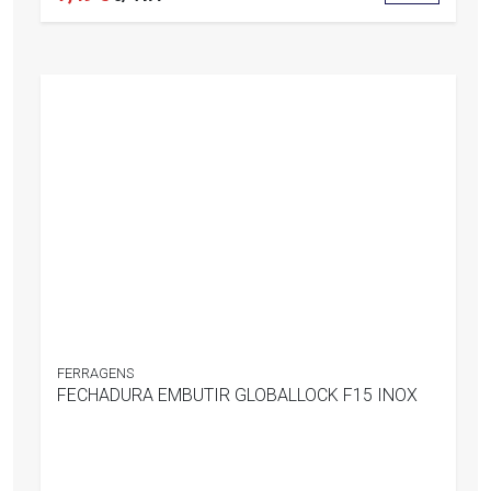
FERRAGENS
FECHADURA EMBUTIR GLOBALLOCK F15 INOX
0