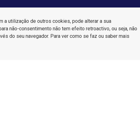
a utilização de outros cookies, pode alterar a sua
para não-consentimento não tem efeito retroactivo, ou seja, não
través do seu navegador. Para ver como se faz ou saber mais