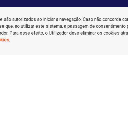
são autorizados ao iniciar a navegação. Caso não concorde com 
a-se que, ao utilizar este sistema, a passagem de consentimento 
ador. Para esse efeito, o Utilizador deve eliminar os cookies a
okies
.