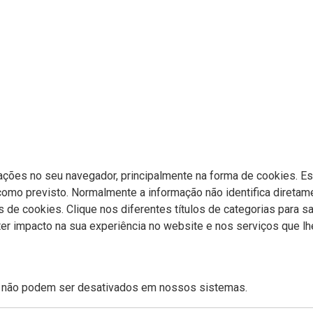
ções no seu navegador, principalmente na forma de cookies. Est
 como previsto. Normalmente a informação não identifica direta
s de cookies. Clique nos diferentes títulos de categorias para s
 ter impacto na sua experiência no website e nos serviços que
e não podem ser desativados em nossos sistemas.