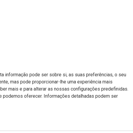
a informação pode ser sobre si, as suas preferências, o seu
mente, mas pode proporcionar-lhe uma experiência mais
aber mais e para alterar as nossas configurações predefinidas.
 lhe podemos oferecer. Informações detalhadas podem ser