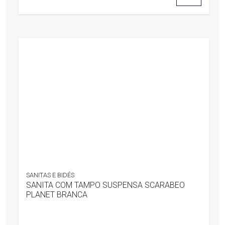
SANITAS E BIDÉS
SANITA COM TAMPO SUSPENSA SCARABEO
PLANET BRANCA
0