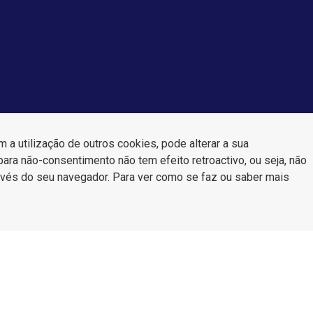
a utilização de outros cookies, pode alterar a sua
para não-consentimento não tem efeito retroactivo, ou seja, não
través do seu navegador. Para ver como se faz ou saber mais