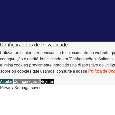
Configurações de Privacidade
Utilizamos cookies essenciais ao funcionamento do website que 
configuração e rejeitá-los clicando em 'Configurações'. Salient
elimina cookies previamente instalados no dispositivo do Utiliz
sobre os cookies que usamos, consulte a nossa
Política de Co
Aceitar
Configurações
Rejeitar
Privacy Settings saved!