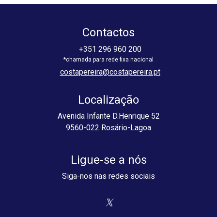
Contactos
+351 296 960 200
costapereira@costapereira.pt
Localização
Avenida Infante D.Henrique 52
9560-022 Rosário-Lagoa
Ligue-se a nós
Siga-nos nas redes sociais