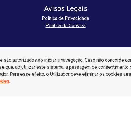
Avisos Legais
Política de Privacidade
Política de Cookies
são autorizados ao iniciar a navegação. Caso não concorde com 
a-se que, ao utilizar este sistema, a passagem de consentimento 
ador. Para esse efeito, o Utilizador deve eliminar os cookies a
okies
.